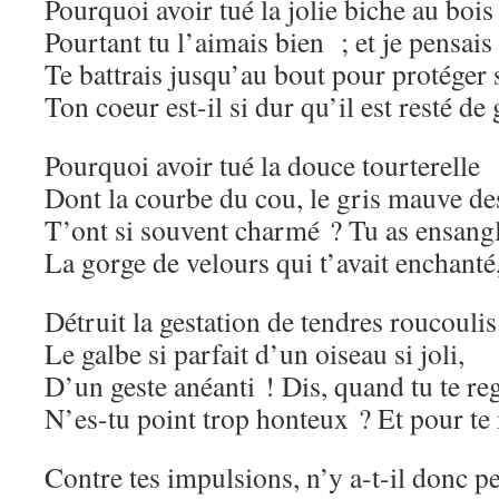
Pourquoi avoir tué la jolie biche au bois
Pourtant tu l’aimais bien ; et je pensais
Te battrais jusqu’au bout pour protéger 
Ton coeur est-il si dur qu’il est resté de
Pourquoi avoir tué la douce tourterelle
Dont la courbe du cou, le gris mauve des
T’ont si souvent charmé ? Tu as ensang
La gorge de velours qui t’avait enchanté
Détruit la gestation de tendres roucoulis
Le galbe si parfait d’un oiseau si joli,
D’un geste anéanti ! Dis, quand tu te re
N’es-tu point trop honteux ? Et pour te
Contre tes impulsions, n’y a-t-il donc p