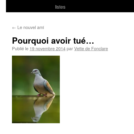
listes
←
Le nouvel ami
Pourquoi avoir tué…
Publié le
19 novembre 2014
par
Vette de Fonclare