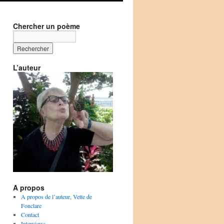
Chercher un poème
L’auteur
A propos
A propos de l’auteur, Vette de
Fonclare
Contact
Interviews