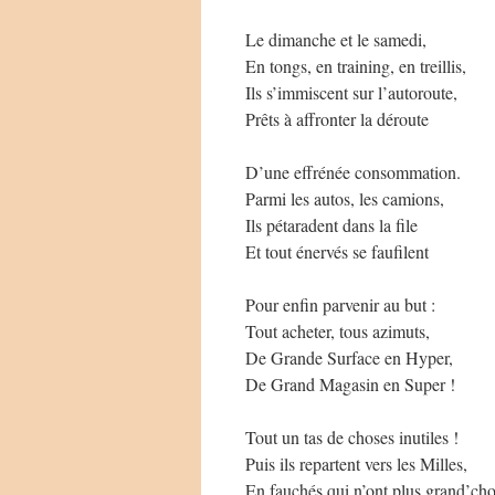
Le dimanche et le samedi,
En tongs, en training, en treillis,
Ils s’immiscent sur l’autoroute,
Prêts à affronter la déroute
D’une effrénée consommation.
Parmi les autos, les camions,
Ils pétaradent dans la file
Et tout énervés se faufilent
Pour enfin parvenir au but :
Tout acheter, tous azimuts,
De Grande Surface en Hyper,
De Grand Magasin en Super !
Tout un tas de choses inutiles !
Puis ils repartent vers les Milles,
En fauchés qui n’ont plus grand’cho