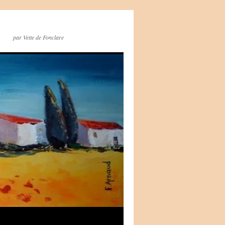
par Vette de Fonclare