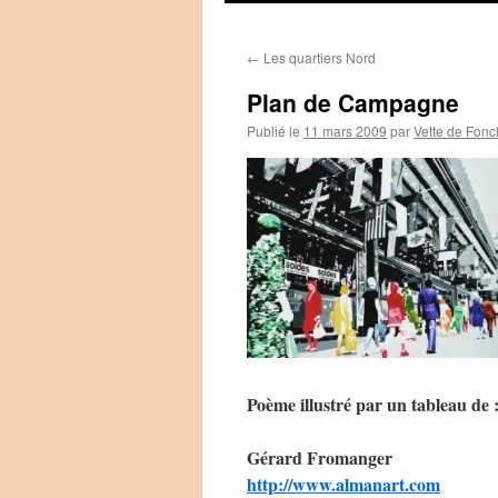
←
Les quartiers Nord
Plan de Campagne
Publié le
11 mars 2009
par
Vette de Fonc
Poème illustré par un tableau de 
Gérard Fromanger
http://www.almanart.com