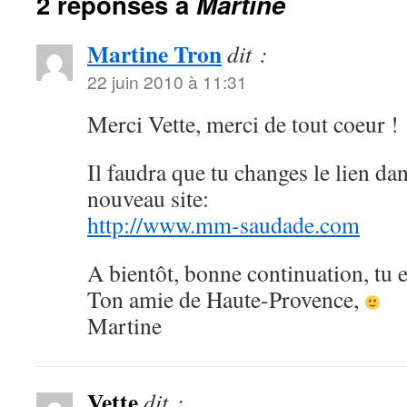
2 réponses à
Martine
Martine Tron
dit :
22 juin 2010 à 11:31
Merci Vette, merci de tout coeur !
Il faudra que tu changes le lien da
nouveau site:
http://www.mm-saudade.com
A bientôt, bonne continuation, tu es
Ton amie de Haute-Provence,
Martine
Vette
dit :