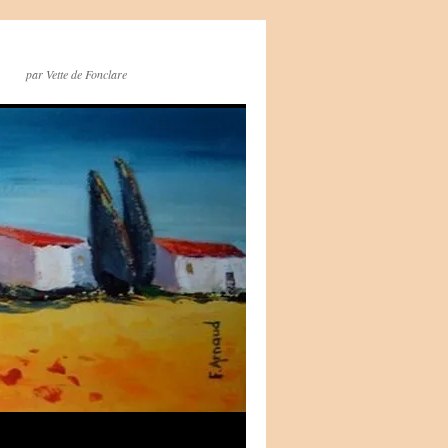
par Vette de Fonclare