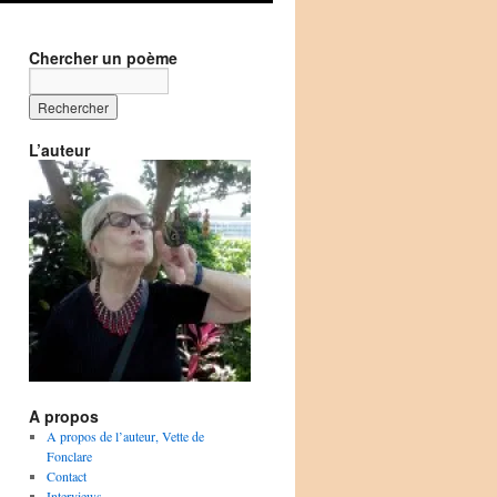
Chercher un poème
L’auteur
A propos
A propos de l’auteur, Vette de
Fonclare
Contact
Interviews