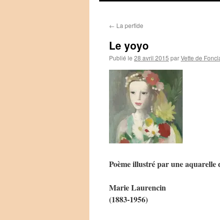
←
La perfide
Le yoyo
Publié le
28 avril 2015
par
Vette de Foncl
Poème illustré par une aquarelle 
Marie Laurencin
(1883-1956)