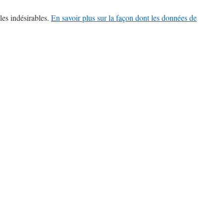
les indésirables.
En savoir plus sur la façon dont les données de