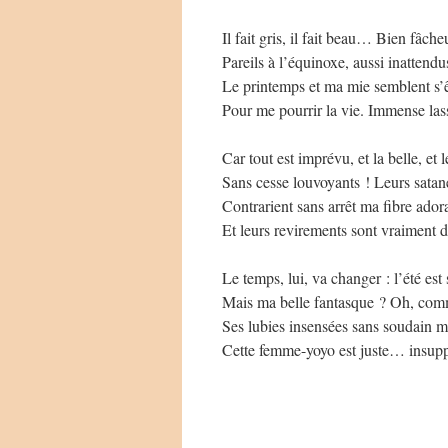
Il fait gris, il fait beau… Bien fâche
Pareils à l’équinoxe, aussi inattendu
Le printemps et ma mie semblent s’
Pour me pourrir la vie. Immense las
Car tout est imprévu, et la belle, et 
Sans cesse louvoyants ! Leurs satan
Contrarient sans arrêt ma fibre adora
Et leurs revirements sont vraiment d
Le temps, lui, va changer : l’été est 
Mais ma belle fantasque ? Oh, com
Ses lubies insensées sans soudain 
Cette femme-yoyo est juste… insupp