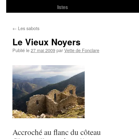
listes
←
Les sabots
Le Vieux Noyers
Publié le
27 mai 2009
par
Vette de Fonclare
Accroché au flanc du côteau