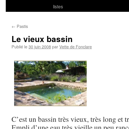
listes
←
Pastis
Le vieux bassin
Publié le
30 juin 2008
par
Vette de Fonclare
C’est un bassin très vieux, très long et tr
Empli d’une eau très vieille un peu ranc