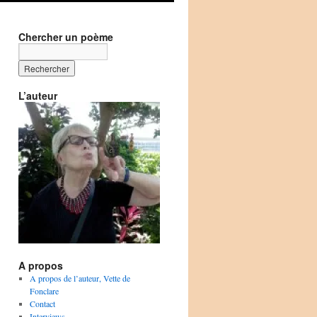
Chercher un poème
L’auteur
A propos
A propos de l’auteur, Vette de
Fonclare
Contact
Interviews