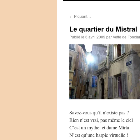
←
Piquant…
Le quartier du Mistral
Publié le
6 avril 2009
par
Vette de Foncla
Savez-vous qu’il n’existe pas ?
Rien n’est vrai, pas même le ciel !
C’est un mythe, et dame Mirta
N’est qu’une harpie virtuelle !