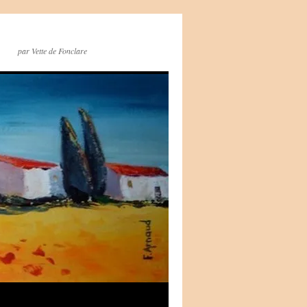
par Vette de Fonclare