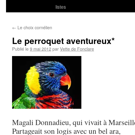
listes
←
Le choix cornélien
Le perroquet aventureux*
Publié le
9 mai 2012
par
Vette de Fonclare
Magali Donnadieu, qui vivait à Marseill
Partageait son logis avec un bel ara,