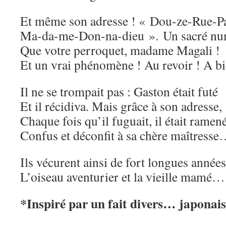
Et même son adresse ! « Dou-ze-Rue-Pa
Ma-da-me-Don-na-dieu ». Un sacré n
Que votre perroquet, madame Magali !
Et un vrai phénomène ! Au revoir ! A 
Il ne se trompait pas : Gaston était futé
Et il récidiva. Mais grâce à son adresse,
Chaque fois qu’il fuguait, il était ramen
Confus et déconfit à sa chère maîtress
Ils vécurent ainsi de fort longues années
L’oiseau aventurier et la vieille mamé…
*Inspiré par un fait divers… japonais