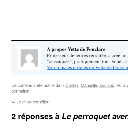
A propos Vette de Fonclare
Professeur de lettres retraitée, a créé un
"classiques", pratiquement tous voués à
Voir tous les articles de Vette de Foncl
Ce contenu a été publié dans
Contes
,
Marseille
,
Zooland
. Vous 
permalien
.
←
Le choix cornélien
2 réponses à
Le perroquet ave