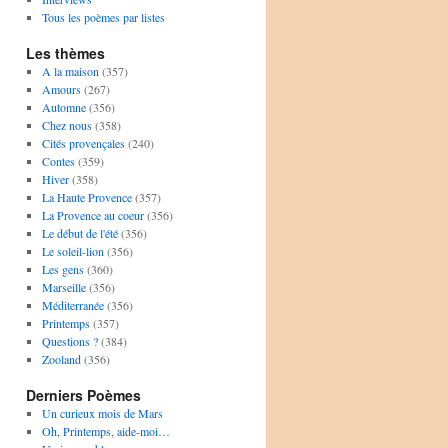
Tous les poèmes par listes
Les thèmes
A la maison
(357)
Amours
(267)
Automne
(356)
Chez nous
(358)
Cités provençales
(240)
Contes
(359)
Hiver
(358)
La Haute Provence
(357)
La Provence au coeur
(356)
Le début de l'été
(356)
Le soleil-lion
(356)
Les gens
(360)
Marseille
(356)
Méditerranée
(356)
Printemps
(357)
Questions ?
(384)
Zooland
(356)
Derniers Poèmes
Un curieux mois de Mars
Oh, Printemps, aide-moi…