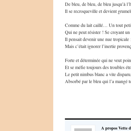
De bleu, de bleu, de bleu jusqu’à l’
Il se recroqueville et devient grume
Comme du lait caillé… Un tout peti
Qui ne peut résister ! Se croyant un
Il pensait devenir une nue tropicale 
Mais c’était ignorer l’inertie proven
Forte et déterminée qui ne veut poi
Et se méfie toujours des troubles ét
Le petit nimbus blanc a vite disparu
Absorbé par le bleu qui l’a mangé 
A propos Vette d