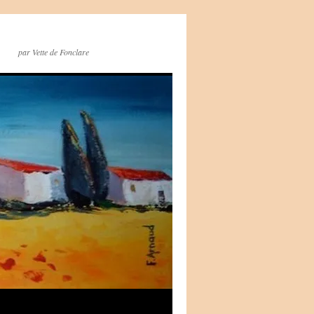
par Vette de Fonclare