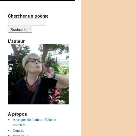
Chercher un poème
L’auteur
A propos
A propos de l’auteur, Vette de
Fonclare
Contact
Interviews