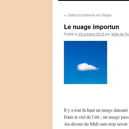
←
Début d’automne en Ubaye
Le nuage importun
Publié le
23 octobre 2015
par
Vette de Fo
Il y a tout là-haut un nuage dansant
Dans le ciel de l’été ; un nuage pass
Au-dessus du Midi sans trop savoir