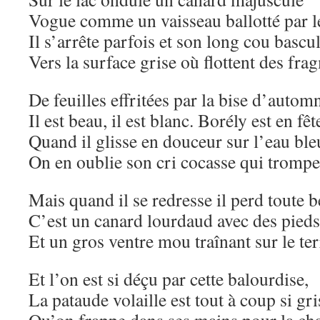
Vogue comme un vaisseau ballotté par le
Il s’arrête parfois et son long cou bascu
Vers la surface grise où flottent des fra
De feuilles effritées par la bise d’autom
Il est beau, il est blanc. Borély est en fêt
Quand il glisse en douceur sur l’eau bl
On en oublie son cri cocasse qui trompe
Mais quand il se redresse il perd toute b
C’est un canard lourdaud avec des pied
Et un gros ventre mou traînant sur le ter
Et l’on est si déçu par cette balourdise,
La pataude volaille est tout à coup si gri