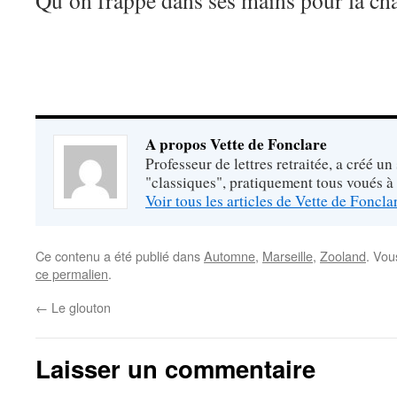
Qu’on frappe dans ses mains pour la cha
A propos Vette de Fonclare
Professeur de lettres retraitée, a créé un
"classiques", pratiquement tous voués à
Voir tous les articles de Vette de Foncl
Ce contenu a été publié dans
Automne
,
Marseille
,
Zooland
. Vou
ce permalien
.
←
Le glouton
Laisser un commentaire