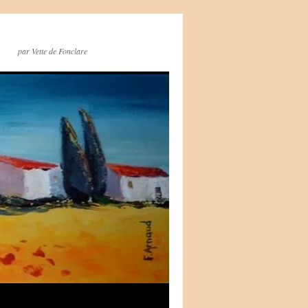
par Vette de Fonclare