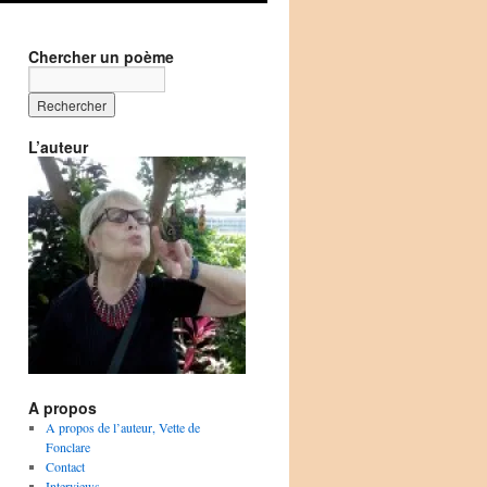
Chercher un poème
L’auteur
A propos
A propos de l’auteur, Vette de
Fonclare
Contact
Interviews