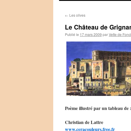
←
Les olives
Le Château de Grigna
Publié le
17 mars 2009
par
Vette de Fonc
Poème illustré par un tableau de 
Christian de Lattre
www.ceracouleurs.free.fr