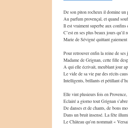
De son piton rocheux il domine un 
Au parfum provençal, et quand souff
Il est vraiment superbe aux confins
C’est en ses plus beaux jours qu’il 
Marie de Sévigné quittant gaiement 
Pour retrouver enfin la reine de ses j
Madame de Grignan, cette fille des
A qui elle écrivait, meublant jour ap
Le vide de sa vie par des récits caus
Intelligents, brillants et pétillant d’
Elle vint plusieurs fois en Provence, 
Eclairé a giorno tout Grignan s’abre
De danses et de chants, de bons mot
Dans un bruit insensé. La fête illum
Le Château qu’on nommait « Versai