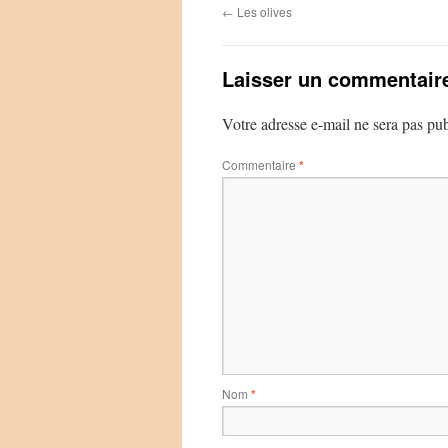
←
Les olives
Laisser un commentair
Votre adresse e-mail ne sera pas pub
Commentaire
*
Nom
*