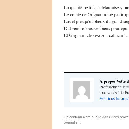
La quatrième fois, la Marquise y mo
Le comte de Grignan ruiné par trop 
Las et presqu’oublieux du grand seig
Dut vendre tous ses biens pour épon
Et Grignan retrouva son calme inte
A propos Vette d
Professeur de lett
tous voués à la P
Voir tous les arti
Ce contenu a été publié dans
Cités prov
permalien
.