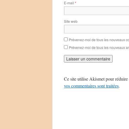
E-mail
*
Site web
Prévenez-moi de tous les nouveaux co
Prévenez-moi de tous les nouveaux art
Ce site utilise Akismet pour réduire 
vos commentaires sont traitées
.