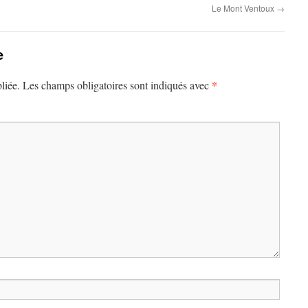
Le Mont Ventoux
→
e
*
liée.
Les champs obligatoires sont indiqués avec