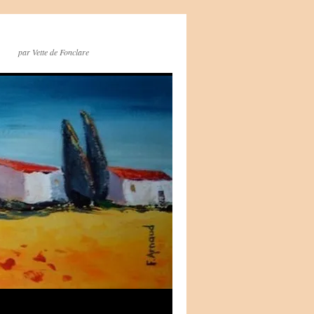
par Vette de Fonclare