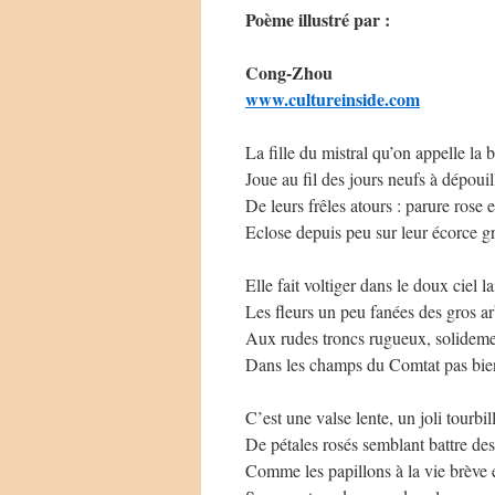
Poème illustré par :
Cong-Zhou
www.cultureinside.com
La fille du mistral qu’on appelle la b
Joue au fil des jours neufs à dépouil
De leurs frêles atours : parure rose 
Eclose depuis peu sur leur écorce gr
Elle fait voltiger dans le doux ciel l
Les fleurs un peu fanées des gros arb
Aux rudes troncs rugueux, solideme
Dans les champs du Comtat pas bie
C’est une valse lente, un joli tourbil
De pétales rosés semblant battre des
Comme les papillons à la vie brève e