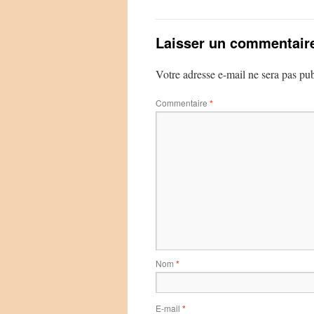
Laisser un commentair
Votre adresse e-mail ne sera pas pub
Commentaire
*
Nom
*
E-mail
*