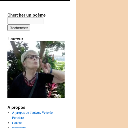
Chercher un poème
L’auteur
A propos
A propos de l’auteur, Vette de
Fonclare
Contact
Interviews