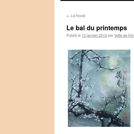
←
La houle
Le bal du printemps
Publié le
12 janvier 2010
par
Vette de Fo