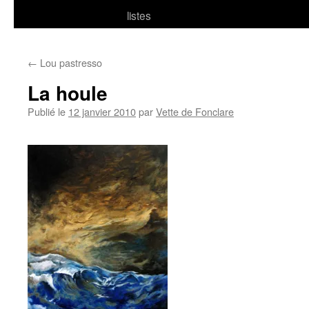
listes
←
Lou pastresso
La houle
Publié le
12 janvier 2010
par
Vette de Fonclare