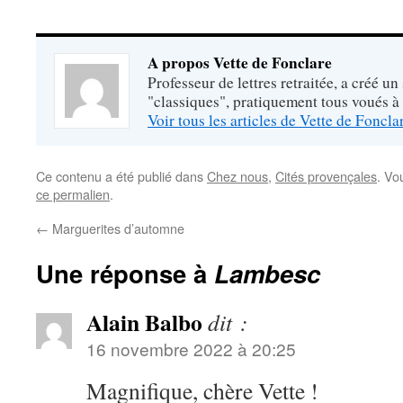
A propos Vette de Fonclare
Professeur de lettres retraitée, a créé un
"classiques", pratiquement tous voués à
Voir tous les articles de Vette de Foncl
Ce contenu a été publié dans
Chez nous
,
Cités provençales
. Vo
ce permalien
.
←
Marguerites d’automne
Une réponse à
Lambesc
Alain Balbo
dit :
16 novembre 2022 à 20:25
Magnifique, chère Vette !