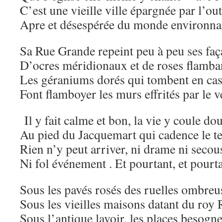
C’est une vieille ville épargnée par l’ou
Apre et désespérée du monde environna
Sa Rue Grande repeint peu à peu ses fa
D’ocres méridionaux et de roses flamba
Les géraniums dorés qui tombent en ca
Font flamboyer les murs effrités par le v
Il y fait calme et bon, la vie y coule do
Au pied du Jacquemart qui cadence le t
Rien n’y peut arriver, ni drame ni secou
Ni fol événement . Et pourtant, et pour
Sous les pavés rosés des ruelles ombreu
Sous les vieilles maisons datant du roy 
Sous l’antique lavoir, les places besogn