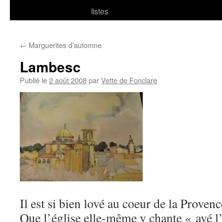
listes
←
Marguerites d’automne
Lambesc
Publié le
2 août 2008
par
Vette de Fonclare
Il est si bien lové au coeur de la Provenc
Que l’église elle-même y chante « avé l