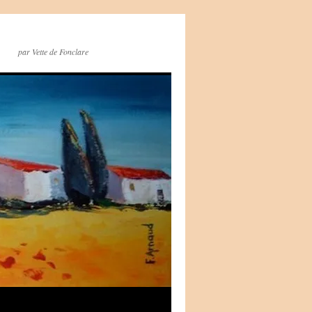
par Vette de Fonclare