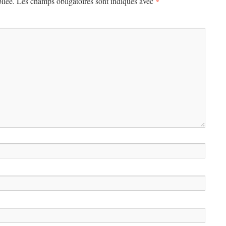
*
liée.
Les champs obligatoires sont indiqués avec