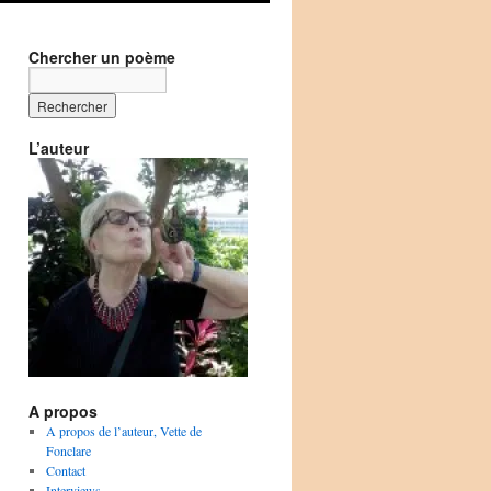
Chercher un poème
L’auteur
A propos
A propos de l’auteur, Vette de
Fonclare
Contact
Interviews