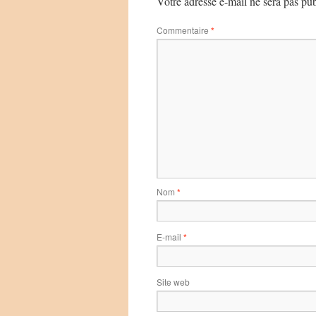
Votre adresse e-mail ne sera pas pub
Commentaire
*
Nom
*
E-mail
*
Site web