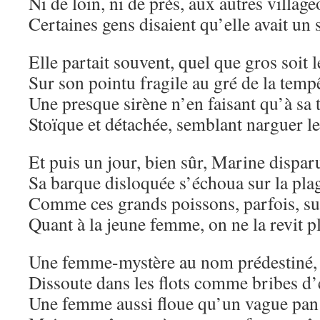
Ni de loin, ni de près, aux autres village
Certaines gens disaient qu’elle avait un s
Elle partait souvent, quel que gros soit 
Sur son pointu fragile au gré de la temp
Une presque sirène n’en faisant qu’à sa t
Stoïque et détachée, semblant narguer le
Et puis un jour, bien sûr, Marine disparu
Sa barque disloquée s’échoua sur la pla
Comme ces grands poissons, parfois, sur
Quant à la jeune femme, on ne la revit p
Une femme-mystère au nom prédestiné,
Dissoute dans les flots comme bribes d
Une femme aussi floue qu’un vague pan