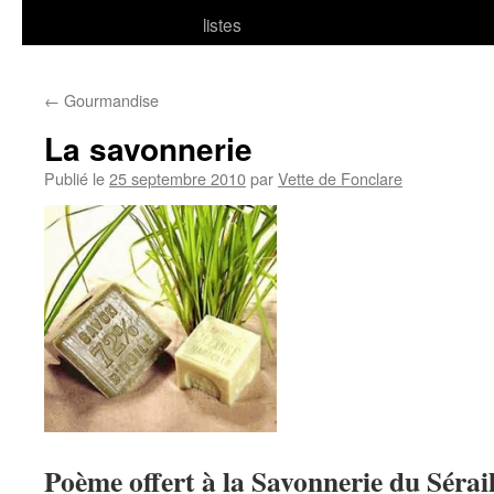
listes
←
Gourmandise
La savonnerie
Publié le
25 septembre 2010
par
Vette de Fonclare
Poème offert à la Savonnerie du Sérai