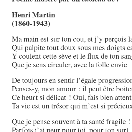
Henri Martin
(1860-1943)
Ma main est sur ton cou, et j’y perçois l
Qui palpite tout doux sous mes doigts c
Y coulent cette sève et le flux de ton sa
Que je sens circuler, avec la folle envie
De toujours en sentir l’égale progressio
Penses-y, mon amour : il peut être boite
Ce heurt si délicat ! Oui, fais bien attent
Ta vie est un trésor qui m’est si précieu
Que je pense souvent à ta santé fragile !
Parfois j’ai peur pour toi, pour ton sor