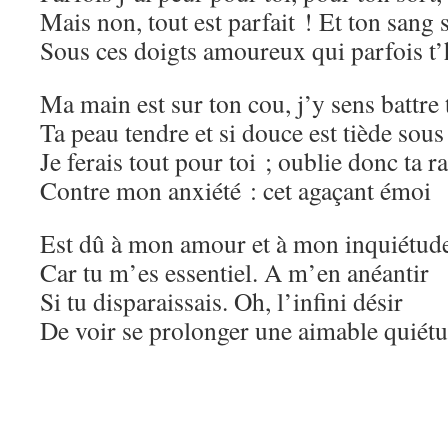
Mais non, tout est parfait ! Et ton sang
Sous ces doigts amoureux qui parfois t’
Ma main est sur ton cou, j’y sens battre 
Ta peau tendre et si douce est tiède sous
Je ferais tout pour toi ; oublie donc ta 
Contre mon anxiété : cet agaçant émoi
Est dû à mon amour et à mon inquiétud
Car tu m’es essentiel. A m’en anéantir
Si tu disparaissais. Oh, l’infini désir
De voir se prolonger une aimable quié