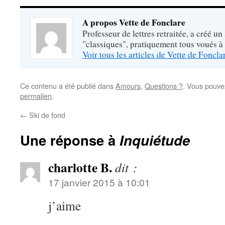
A propos Vette de Fonclare
Professeur de lettres retraitée, a créé un
"classiques", pratiquement tous voués à
Voir tous les articles de Vette de Foncl
Ce contenu a été publié dans
Amours
,
Questions ?
. Vous pouve
permalien
.
←
Ski de fond
Une réponse à
Inquiétude
charlotte B.
dit :
17 janvier 2015 à 10:01
j’aime