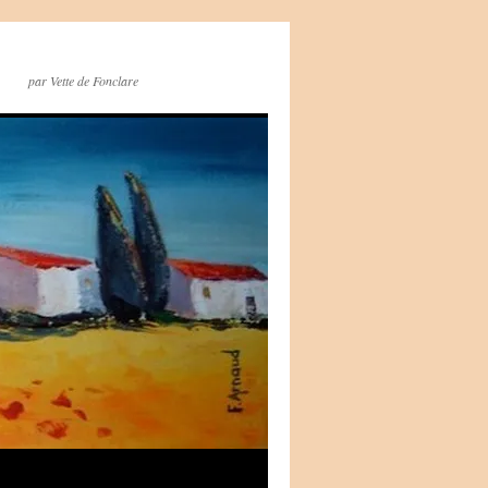
par Vette de Fonclare