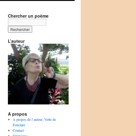
Chercher un poème
L’auteur
A propos
A propos de l’auteur, Vette de
Fonclare
Contact
Interviews