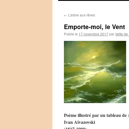
←
L’arbre aux rêves
Emporte-moi, le Vent
Publié le
17 novembre 2017
par
Vette de
Poème illustré par un tableau de 
Ivan Aïvazovski
(1817-1900)