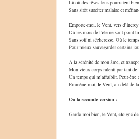
Là où des rêves fous pourraient bien
Sans sitôt susciter malaise et méfian
Emporte-moi, le Vent, vers d’incroya
Où les mois de l’été ne sont point tr
Sans soif ni sécheresse. Où le temps 
Pour mieux sauvegarder certains jour
A la sérénité de mon âme, et transp
Mon vieux corps ralenti par tant de
Un temps qui m’affaiblit. Peut-être 
Emmène-moi, le Vent, au-delà de l
Ou la seconde version :
Garde-moi bien, le Vent, éloigné d