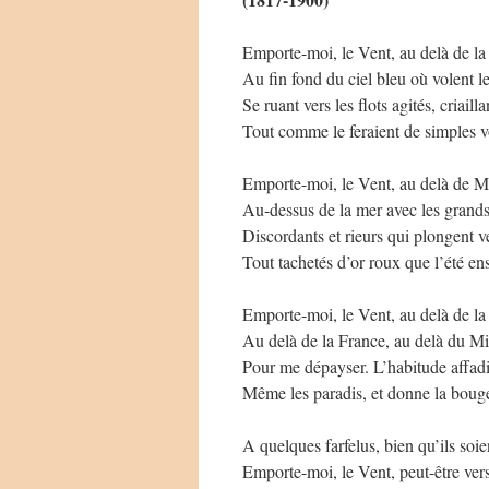
Emporte-moi, le Vent, au delà de la 
Au fin fond du ciel bleu où volent l
Se ruant vers les flots agités, criailla
Tout comme le feraient de simples vo
Emporte-moi, le Vent, au delà de Ma
Au-dessus de la mer avec les grand
Discordants et rieurs qui plongent ve
Tout tachetés d’or roux que l’été ens
Emporte-moi, le Vent, au delà de la 
Au delà de la France, au delà du Mi
Pour me dépayser. L’habitude affadi
Même les paradis, et donne la boug
A quelques farfelus, bien qu’ils soi
Emporte-moi, le Vent, peut-être vers