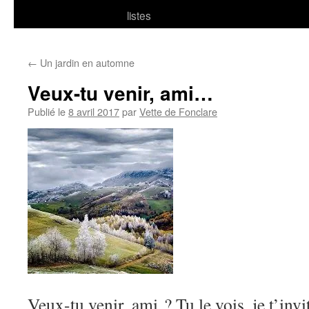
listes
←
Un jardin en automne
Veux-tu venir, ami…
Publié le
8 avril 2017
par
Vette de Fonclare
Veux-tu venir, ami ? Tu le vois, je t’invi