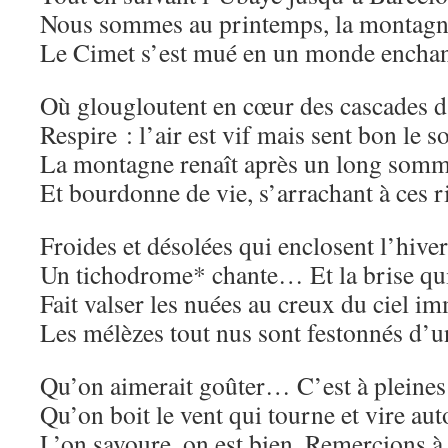
Nous sommes au printemps, la montagne 
Le Cimet s’est mué en un monde encha
Où glougloutent en cœur des cascades d
Respire : l’air est vif mais sent bon le so
La montagne renaît après un long somm
Et bourdonne de vie, s’arrachant à ces r
Froides et désolées qui enclosent l’hiver
Un tichodrome* chante… Et la brise qu
Fait valser les nuées au creux du ciel i
Les mélèzes tout nus sont festonnés d’u
Qu’on aimerait goûter… C’est à pleines
Qu’on boit le vent qui tourne et vire au
L’on savoure, on est bien. Remercions 