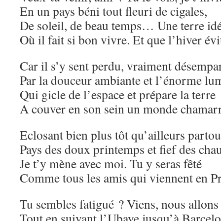
En un pays béni tout fleuri de cigales,
De soleil, de beau temps… Une terre id
Où il fait si bon vivre. Et que l’hiver évi
Car il s’y sent perdu, vraiment désempa
Par la douceur ambiante et l’énorme lu
Qui gicle de l’espace et prépare la terre
A couver en son sein un monde chamar
Eclosant bien plus tôt qu’ailleurs partou
Pays des doux printemps et fief des chau
Je t’y mène avec moi. Tu y seras fêté
Comme tous les amis qui viennent en P
Tu sembles fatigué ? Viens, nous allon
Tout en suivant l’Ubaye jusqu’à Barcelo