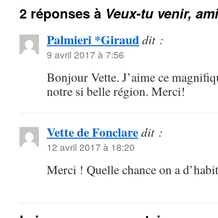
2 réponses à
Veux-tu venir, a
Palmieri *Giraud
dit :
9 avril 2017 à 7:56
Bonjour Vette. J’aime ce magnifi
notre si belle région. Merci!
Vette de Fonclare
dit :
12 avril 2017 à 18:20
Merci ! Quelle chance on a d’hab