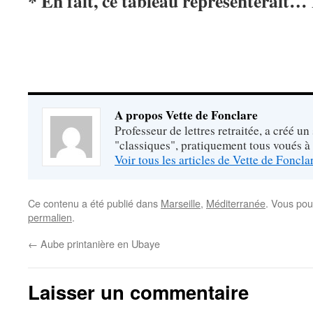
* En fait, ce tableau représenterait…
A propos Vette de Fonclare
Professeur de lettres retraitée, a créé un
"classiques", pratiquement tous voués à
Voir tous les articles de Vette de Foncl
Ce contenu a été publié dans
Marseille
,
Méditerranée
. Vous pou
permalien
.
←
Aube printanière en Ubaye
Laisser un commentaire