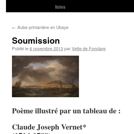
listes
←
Aube printanière en Ubaye
Soumission
Publié le
6 novembre 2013
par
Vette de Fonclare
Poème illustré par un tableau de :
Claude Joseph Vernet*