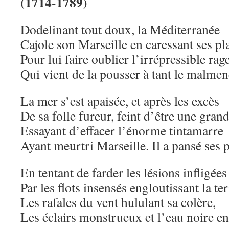
(1714-1789)
Dodelinant tout doux, la Méditerranée
Cajole son Marseille en caressant ses pl
Pour lui faire oublier l’irrépressible rag
Qui vient de la pousser à tant le malmen
La mer s’est apaisée, et après les excès
De sa folle fureur, feint d’être une gra
Essayant d’effacer l’énorme tintamarre
Ayant meurtri Marseille. Il a pansé ses p
En tentant de farder les lésions infligées
Par les flots insensés engloutissant la ter
Les rafales du vent hululant sa colère,
Les éclairs monstrueux et l’eau noire 