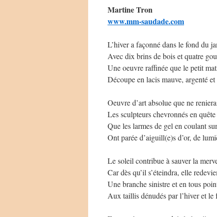
Martine Tron
www.mm-saudade.com
L’hiver a façonné dans le fond du ja
Avec dix brins de bois et quatre gou
Une oeuvre raffinée que le petit mat
Découpe en lacis mauve, argenté et
Oeuvre d’art absolue que ne reniera
Les sculpteurs chevronnés en quête
Que les larmes de gel en coulant sur
Ont parée d’aiguill(e)s d’or, de lum
Le soleil contribue à sauver la merve
Car dès qu’il s’éteindra, elle redevi
Une branche sinistre et en tous point
Aux taillis dénudés par l’hiver et le 