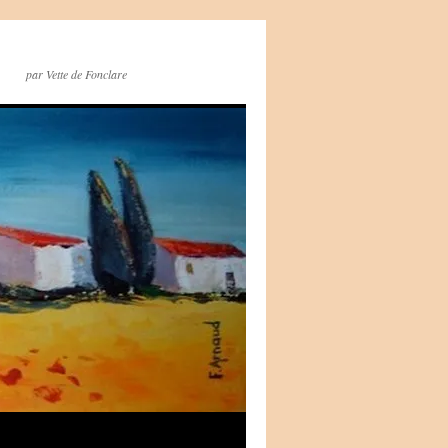
par Vette de Fonclare