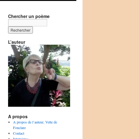
Chercher un poème
L’auteur
A propos
A propos de l’auteur, Vette de
Fonclare
Contact
Interviews