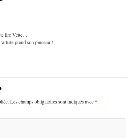
te lire Vette…
’artiste prend son pinceau !
e
*
liée.
Les champs obligatoires sont indiqués avec