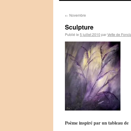
←
Novembre
Sculpture
Publié le
5 juillet 2010
par
Vette de Foncl
Poème inspiré par un tableau de 