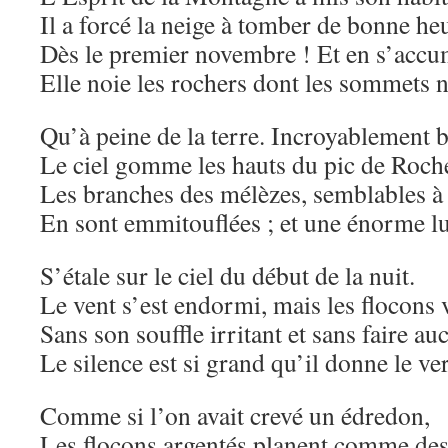
Il a forcé la neige à tomber de bonne he
Dès le premier novembre ! Et en s’accu
Elle noie les rochers dont les sommets n
Qu’à peine de la terre. Incroyablement b
Le ciel gomme les hauts du pic de Roch
Les branches des mélèzes, semblables à 
En sont emmitouflées ; et une énorme l
S’étale sur le ciel du début de la nuit.
Le vent s’est endormi, mais les flocons 
Sans son souffle irritant et sans faire au
Le silence est si grand qu’il donne le ver
Comme si l’on avait crevé un édredon,
Les flocons argentés planent comme de