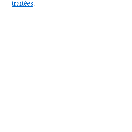
traitées
.