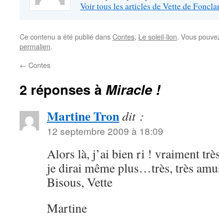
Voir tous les articles de Vette de Foncl
Ce contenu a été publié dans
Contes
,
Le soleil-lion
. Vous pouvez
permalien
.
←
Contes
2 réponses à
Miracle !
Martine Tron
dit :
12 septembre 2009 à 18:09
Alors là, j’ai bien ri ! vraiment t
je dirai même plus…très, très amu
Bisous, Vette
Martine