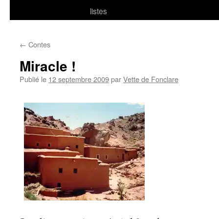
listes
←
Contes
Miracle !
Publié le
12 septembre 2009
par
Vette de Fonclare