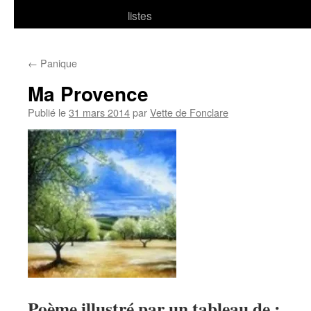
listes
←
Panique
Ma Provence
Publié le
31 mars 2014
par
Vette de Fonclare
Poème illustré par un tableau de :