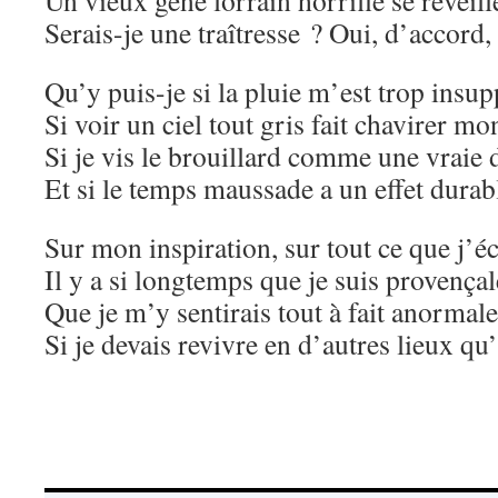
Un vieux gène lorrain horrifié se réveill
Serais-je une traîtresse ? Oui, d’accord
Qu’y puis-je si la pluie m’est trop insu
Si voir un ciel tout gris fait chavirer m
Si je vis le brouillard comme une vraie 
Et si le temps maussade a un effet durab
Sur mon inspiration, sur tout ce que j’éc
Il y a si longtemps que je suis provençal
Que je m’y sentirais tout à fait anormale
Si je devais revivre en d’autres lieux qu’