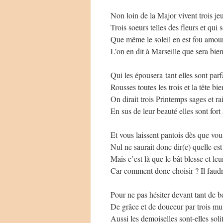
Non loin de la Major vivent trois jeu
Trois soeurs telles des fleurs et qui s
Que même le soleil en est fou amou
L’on en dit à Marseille que sera bi
Qui les épousera tant elles sont parf
Rousses toutes les trois et la tête bien
On dirait trois Printemps sages et ra
En sus de leur beauté elles sont fort
Et vous laissent pantois dès que vou
Nul ne saurait donc dir(e) quelle est
Mais c’est là que le bât blesse et leur
Car comment donc choisir ? Il faudra
Pour ne pas hésiter devant tant de b
De grâce et de douceur par trois mul
Aussi les demoiselles sont-elles soli