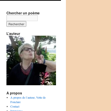
Chercher un poème
L’auteur
A propos
A propos de l’auteur, Vette de
Fonclare
Contact
Interviews