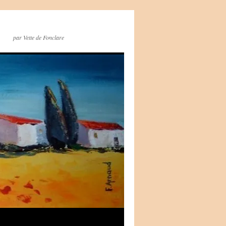
par Vette de Fonclare