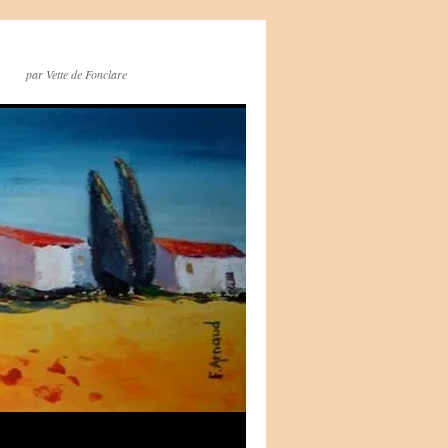
par Vette de Fonclare