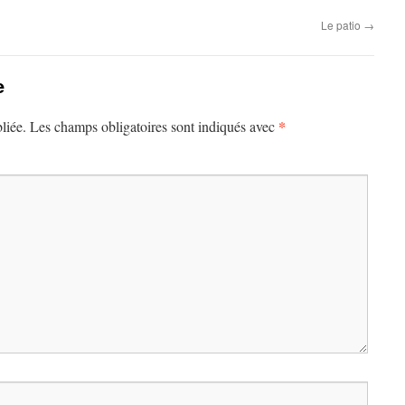
Le patio
→
e
*
liée.
Les champs obligatoires sont indiqués avec