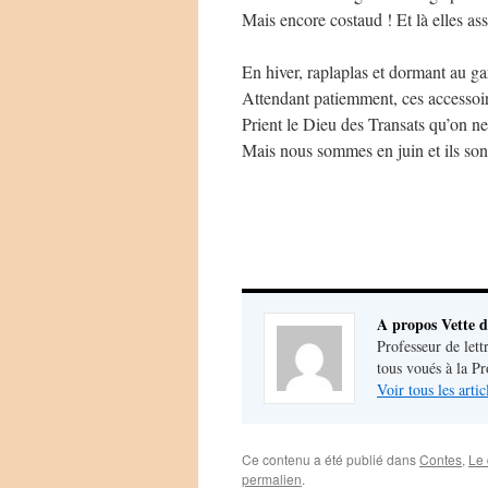
Mais encore costaud ! Et là elles a
En hiver, raplaplas et dormant au ga
Attendant patiemment, ces accessoi
Prient le Dieu des Transats qu’on ne 
Mais nous sommes en juin et ils son
A propos Vette d
Professeur de lett
tous voués à la P
Voir tous les arti
Ce contenu a été publié dans
Contes
,
Le 
permalien
.