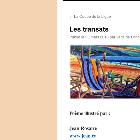
←
La Coupe de la Ligue
Les transats
Publié le
30 mars 2010
par
Vette de Fonc
Poème illustré par :
Jean Rosaire
www.jean.ca