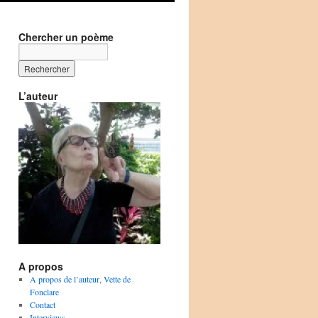
Chercher un poème
L’auteur
A propos
A propos de l’auteur, Vette de
Fonclare
Contact
Interviews