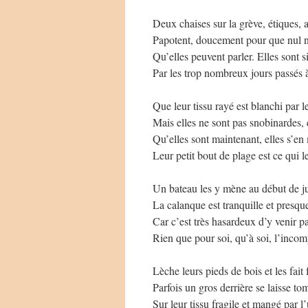
Deux chaises sur la grève, étiques, 
Papotent, doucement pour que nul 
Qu’elles peuvent parler. Elles sont si
Par les trop nombreux jours passés 
Que leur tissu rayé est blanchi par le
Mais elles ne sont pas snobinardes, e
Qu’elles sont maintenant, elles s’en
Leur petit bout de plage est ce qui l
Un bateau les y mène au début de jui
La calanque est tranquille et presqu
Car c’est très hasardeux d’y venir par
Rien que pour soi, qu’à soi, l’inco
Lèche leurs pieds de bois et les fait 
Parfois un gros derrière se laisse to
Sur leur tissu fragile et mangé par l