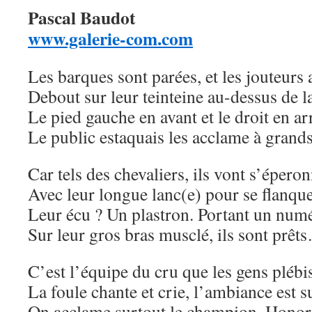
Pascal Baudot
www.galerie-com.com
Les barques sont parées, et les jouteurs 
Debout sur leur teinteine au-dessus de l
Le pied gauche en avant et le droit en ar
Le public estaquais les acclame à grands
Car tels des chevaliers, ils vont s’épero
Avec leur longue lanc(e) pour se flanque
Leur écu ? Un plastron. Portant un num
Sur leur gros bras musclé, ils sont prêt
C’est l’équipe du cru que les gens plébis
La foule chante et crie, l’ambiance est s
On acclame surtout le champion, Honor