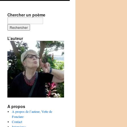
Chercher un poème
L’auteur
A propos
A propos de l’auteur, Vette de
Fonclare
Contact
Interviews