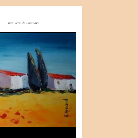
par Vette de Fonclare