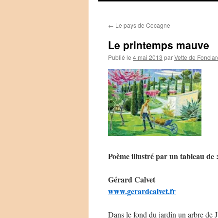
←
Le pays de Cocagne
Le printemps mauve
Publié le
4 mai 2013
par
Vette de Fonclar
Poème illustré par un tableau de 
Gérard Calvet
www.gerardcalvet.fr
Dans le fond du jardin un arbre de 