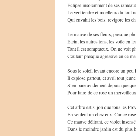
Eclipse insolemment de ses rameaux
Le vert tendre et moelleux du tout 
Qui envahit les bois, revigore les c
Le mauve de ses fleurs, presque ph
Eteint les autres tons, les voile en le
Tant il est somptueux. On ne voit pl
Couleur presque agressive en ce mat
Sous le soleil levant encore un peu f
Il explose partout, et avril tout jeune
S’en pare avidement depuis quelque
Pour faire de ce rose un merveilleux
Cet arbre est si joli que tous les Pr
En veulent un chez eux. Car ce rose
Ce mauve délirant, ce violet insensé
Dans le moindre jardin est du plus be