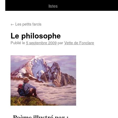
listes
←
Les petits farcis
Le philosophe
Publié le
5 septembre 2009
par
Vette de Fonclare
Poème illustré par :