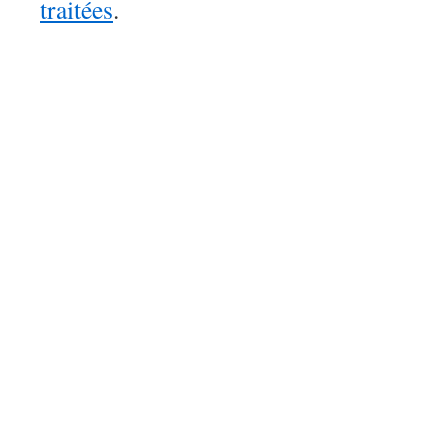
traitées
.