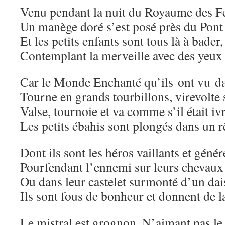
Venu pendant la nuit du Royaume des F
Un manège doré s’est posé près du Pont
Et les petits enfants sont tous là à bader,
Contemplant la merveille avec des yeux 
Car le Monde Enchanté qu’ils ont vu dan
Tourne en grands tourbillons, virevolte 
Valse, tournoie et va comme s’il était ivr
Les petits ébahis sont plongés dans un r
Dont ils sont les héros vaillants et géné
Pourfendant l’ennemi sur leurs chevaux
Ou dans leur castelet surmonté d’un dai
Ils sont fous de bonheur et donnent de l
Le mistral est grognon. N’aimant pas le