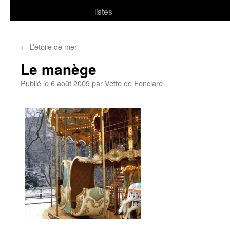
listes
←
L’étoile de mer
Le manège
Publié le
6 août 2009
par
Vette de Fonclare