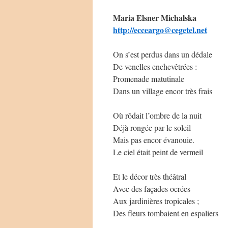
Maria Elsner Michalska
http://ecceargo@cegetel.net
On s’est perdus dans un dédale
De venelles enchevêtrées :
Promenade matutinale
Dans un village encor très frais
Où rôdait l’ombre de la nuit
Déjà rongée par le soleil
Mais pas encor évanouie.
Le ciel était peint de vermeil
Et le décor très théâtral
Avec des façades ocrées
Aux jardinières tropicales ;
Des fleurs tombaient en espaliers