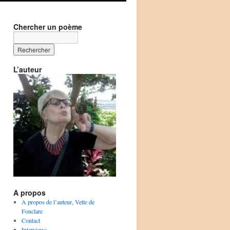
Chercher un poème
L’auteur
A propos
A propos de l’auteur, Vette de
Fonclare
Contact
Interviews