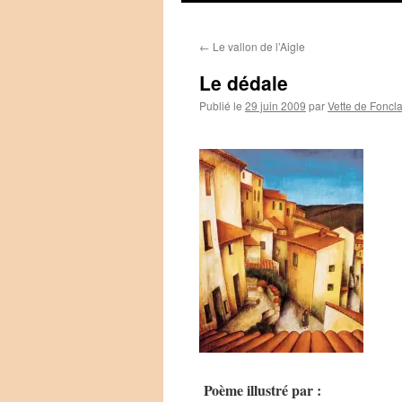
←
Le vallon de l’Aigle
Le dédale
Publié le
29 juin 2009
par
Vette de Foncl
Poème illustré par :