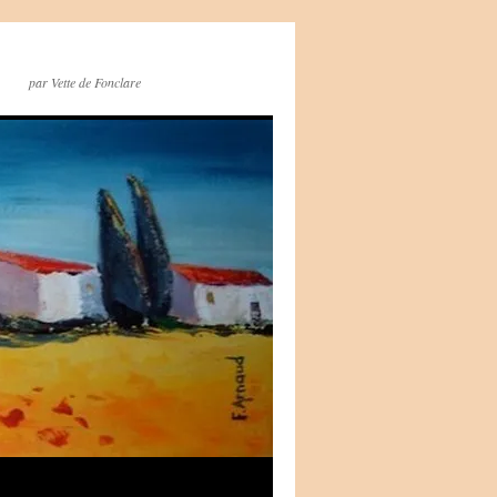
par Vette de Fonclare