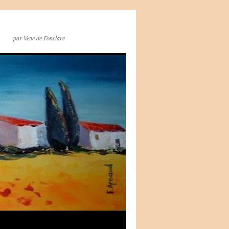
par Vette de Fonclare