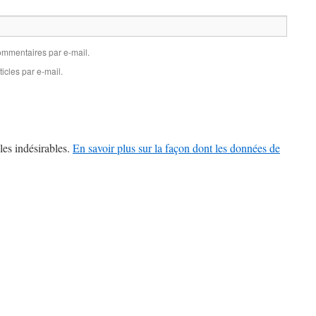
mmentaires par e-mail.
icles par e-mail.
les indésirables.
En savoir plus sur la façon dont les données de