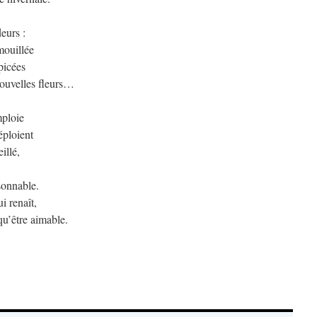
deurs :
mouillée
picées
ouvelles fleurs…
mploie
éploient
illé,
sonnable.
i renaît,
qu’être aimable.