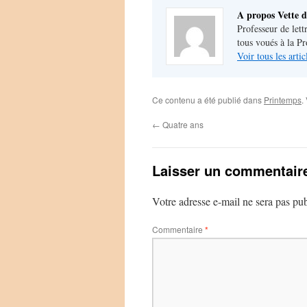
A propos Vette d
Professeur de lett
tous voués à la P
Voir tous les arti
Ce contenu a été publié dans
Printemps
.
←
Quatre ans
Laisser un commentair
Votre adresse e-mail ne sera pas pub
Commentaire
*