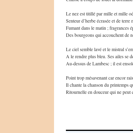
Le nez est titillé par mille et mille o
Senteur d’herbe écrasée et de terre 
Fumant dans le matin ; fragrances é
Des bourgeons qui accouchent de n
Le ciel semble lavé et le mistral s’e
A le rendre plus bleu. Ses ailes se d
Au-dessus de Lambesc ; il est ensole
Point trop mésavenant car encor rai
Il chante la chanson du printemps qu
Ritournelle en douceur qui ne peut 