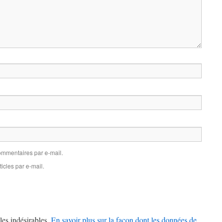
mmentaires par e-mail.
icles par e-mail.
les indésirables.
En savoir plus sur la façon dont les données de