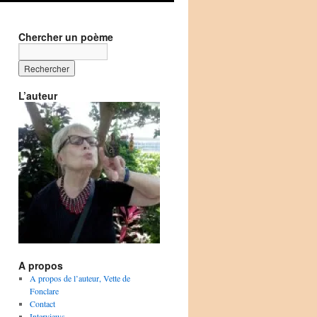
Chercher un poème
L’auteur
A propos
A propos de l’auteur, Vette de
Fonclare
Contact
Interviews