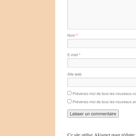
Nom
*
E-mail
*
Site web
Prévenez-moi de tous les nouveaux co
Prévenez-moi de tous les nouveaux art
Ce site utilise Akismet pour réduire 