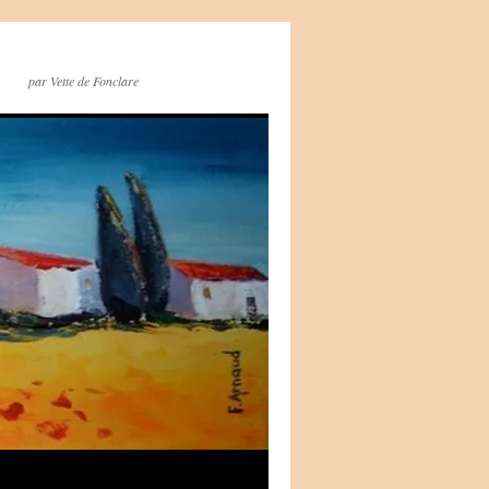
par Vette de Fonclare