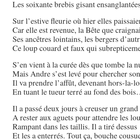
Les soixante brebis gisant ensanglantée
Sur l’estive fleurie où hier elles paissaie
Car elle est revenue, la Bête que craigna
Ses ancêtres lointains, les bergers d’aut
Ce loup couard et faux qui subrepticem
S’en vient à la curée dès que tombe la nu
Mais Andre s’est levé pour chercher son 
Il va prendre l’affût, devenant hors-la-lo
En tuant le tueur terré au fond des boi
Il a passé deux jours à creuser un grand 
A rester aux aguets pour attendre les lo
Rampant dans les taillis. Il a tiré dessus
Et les a enterrés. Tout ça, bouche cousue