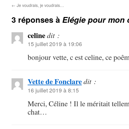
←
Je voudrais, je voudrais…
3 réponses à
Elégie pour mon 
celine
dit :
15 juillet 2019 à 19:06
bonjour vette, c est celine, ce po
Vette de Fonclare
dit :
16 juillet 2019 à 8:15
Merci, Céline ! Il le méritait telle
chat…