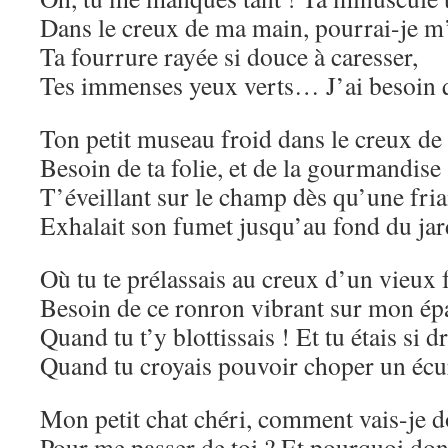
Dans le creux de ma main, pourrai-je m
Ta fourrure rayée si douce à caresser,
Tes immenses yeux verts… J’ai besoin 
Ton petit museau froid dans le creux de
Besoin de ta folie, et de la gourmandise
T’éveillant sur le champ dès qu’une fri
Exhalait son fumet jusqu’au fond du jar
Où tu te prélassais au creux d’un vieux f
Besoin de ce ronron vibrant sur mon ép
Quand tu t’y blottissais ! Et tu étais si d
Quand tu croyais pouvoir choper un écur
Mon petit chat chéri, comment vais-je d
Pour me passer de toi ? Et pourquoi don