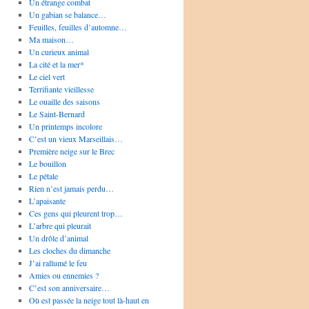
Un étrange combat
Un gabian se balance…
Feuilles, feuilles d’automne…
Ma maison…
Un curieux animal
La cité et la mer*
Le ciel vert
Terrifiante vieillesse
Le ouaille des saisons
Le Saint-Bernard
Un printemps incolore
C’est un vieux Marseillais…
Première neige sur le Brec
Le bouillon
Le pétale
Rien n’est jamais perdu…
L’apaisante
Ces gens qui pleurent trop…
L’arbre qui pleurait
Un drôle d’animal
Les cloches du dimanche
J’ai rallumé le feu
Amies ou ennemies ?
C’est son anniversaire…
Où est passée la neige tout là-haut en