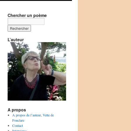
Chercher un poème
L’auteur
A propos
A propos de l’auteur, Vette de
Fonclare
Contact
Interviews