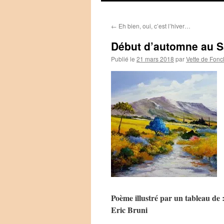
←
Eh bien, oui, c’est l’hiver…
Début d’automne au S
Publié le
21 mars 2018
par
Vette de Fonc
Poème illustré par un tableau de 
Eric Bruni