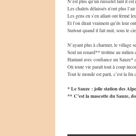
N’est plus qu’un ruisselet tant il est
Les chalets délaissés n’ont plus l’air
Les gens en s’en allant ont fermé leu
Et l’on dirait vraiment qu’ils leur on
Surtout quand il fait nuit, sous le cie
N’ayant plus à charmer, le village se 
Seul un renard** trottine au milieu d
Hantant avec confiance un Sauze* d
Où toute vie paraît tout à coup inco
Tout le monde est parti, c’est la fin d
* Le Sauze : jolie station des Al
** C’est la mascotte du Sauze, don