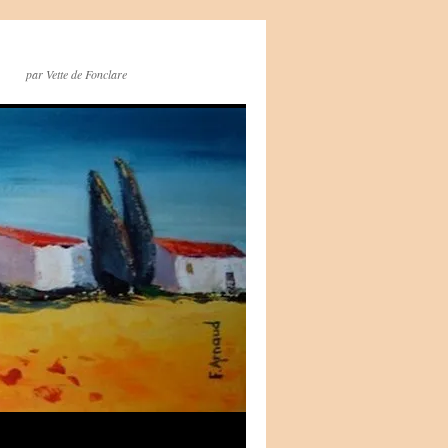
par Vette de Fonclare