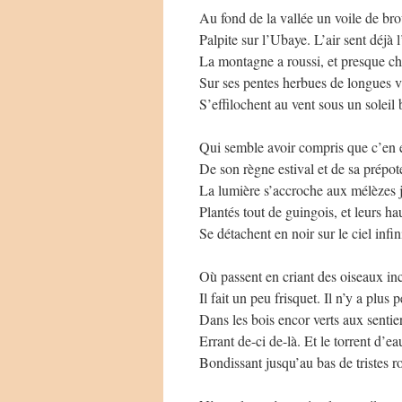
Au fond de la vallée un voile de bro
Palpite sur l’Ubaye. L’air sent déjà 
La montagne a roussi, et presque ch
Sur ses pentes herbues de longues 
S’effilochent au vent sous un soleil 
Qui semble avoir compris que c’en e
De son règne estival et de sa prépot
La lumière s’accroche aux mélèzes 
Plantés tout de guingois, et leurs h
Se détachent en noir sur le ciel infin
Où passent en criant des oiseaux in
Il fait un peu frisquet. Il n’y a plus
Dans les bois encor verts aux sentie
Errant de-ci de-là. Et le torrent d’e
Bondissant jusqu’au bas de tristes r