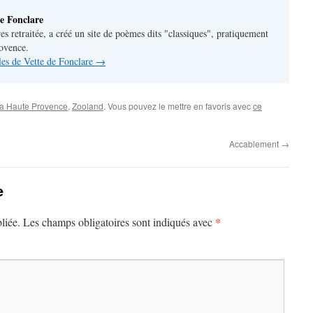
e Fonclare
res retraitée, a créé un site de poèmes dits "classiques", pratiquement
rovence.
cles de Vette de Fonclare
→
a Haute Provence
,
Zooland
. Vous pouvez le mettre en favoris avec
ce
Accablement
→
e
*
liée.
Les champs obligatoires sont indiqués avec