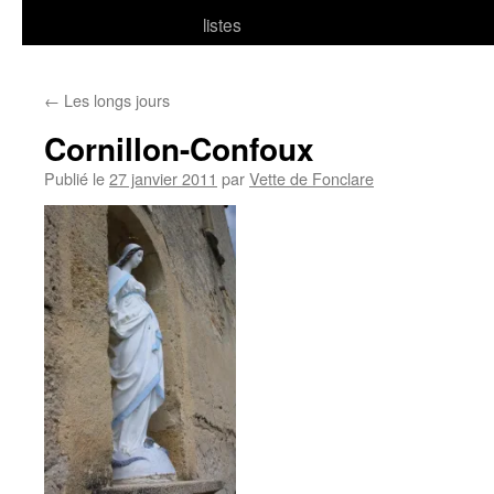
listes
←
Les longs jours
Cornillon-Confoux
Publié le
27 janvier 2011
par
Vette de Fonclare