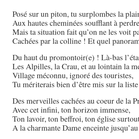
Posé sur un piton, tu surplombes la plai
Aux hautes cheminées soufflant à perdre
Mais ta situation fait qu’on ne les voit pa
Cachées par la colline ! Et quel panora
Du haut du promontoir(e) ! Là-bas l’éta
Les Alpilles, la Crau, et au lointain la
Village méconnu, ignoré des touristes,
Tu mériterais bien d’être mis sur la liste
Des merveilles cachées au coeur de la P
Avec cet infini, ton horizon immense,
Ton lavoir, ton beffroi, ton église surtou
A la charmante Dame enceinte jusqu’au