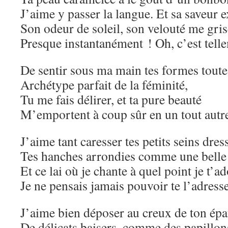
J’aime y passer la langue. Et sa saveur e
Son odeur de soleil, son velouté me gris
Presque instantanément ! Oh, c’est tell
De sentir sous ma main tes formes toute
Archétype parfait de la féminité,
Tu me fais délirer, et ta pure beauté
M’emportent à coup sûr en un tout aut
J’aime tant caresser tes petits seins dres
Tes hanches arrondies comme une bel
Et ce lai où je chante à quel point je t’ad
Je ne pensais jamais pouvoir te l’adresse
J’aime bien déposer au creux de ton épa
De délicats baisers, comme des papillon