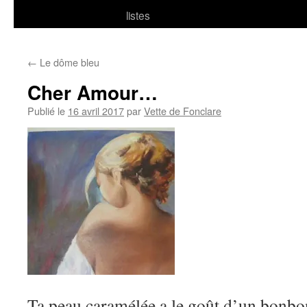
listes
←
Le dôme bleu
Cher Amour…
Publié le
16 avril 2017
par
Vette de Fonclare
Ta peau caramélée a le goût d’un bonbo