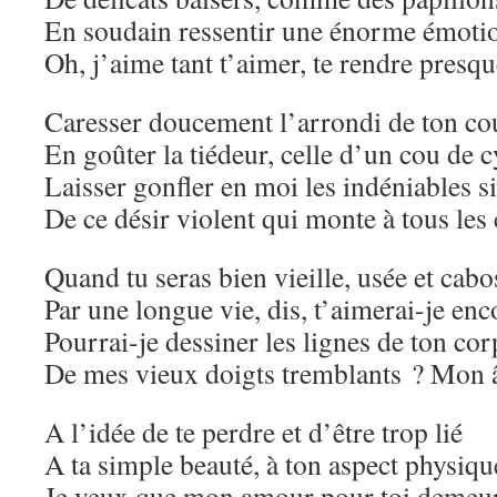
En soudain ressentir une énorme émot
Oh, j’aime tant t’aimer, te rendre presque
Caresser doucement l’arrondi de ton co
En goûter la tiédeur, celle d’un cou de 
Laisser gonfler en moi les indéniables s
De ce désir violent qui monte à tous le
Quand tu seras bien vieille, usée et cabo
Par une longue vie, dis, t’aimerai-je enc
Pourrai-je dessiner les lignes de ton cor
De mes vieux doigts tremblants ? Mon 
A l’idée de te perdre et d’être trop lié
A ta simple beauté, à ton aspect physiqu
Je veux que mon amour pour toi demeur