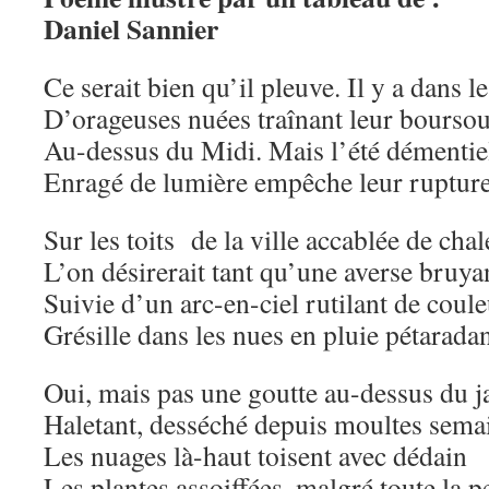
Daniel Sannier
Ce serait bien qu’il pleuve. Il y a dans le
D’orageuses nuées traînant leur boursou
Au-dessus du Midi. Mais l’été démentie
Enragé de lumière empêche leur ruptur
Sur les toits de la ville accablée de chal
L’on désirerait tant qu’une averse bruya
Suivie d’un arc-en-ciel rutilant de coul
Grésille dans les nues en pluie pétarada
Oui, mais pas une goutte au-dessus du j
Haletant, desséché depuis moultes sema
Les nuages là-haut toisent avec dédain
Les plantes assoiffées, malgré toute la p