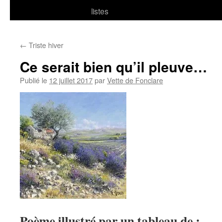
listes
←
Triste hiver
Ce serait bien qu’il pleuve…
Publié le
12 juillet 2017
par
Vette de Fonclare
Poème illustré par un tableau de :