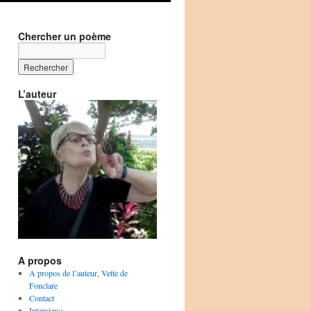
Chercher un poème
L’auteur
A propos
A propos de l’auteur, Vette de
Fonclare
Contact
Interviews