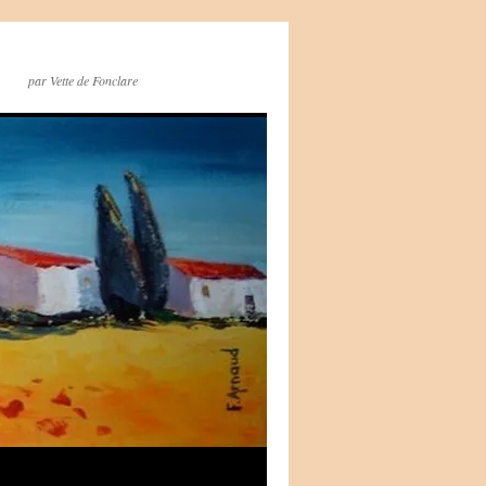
par Vette de Fonclare