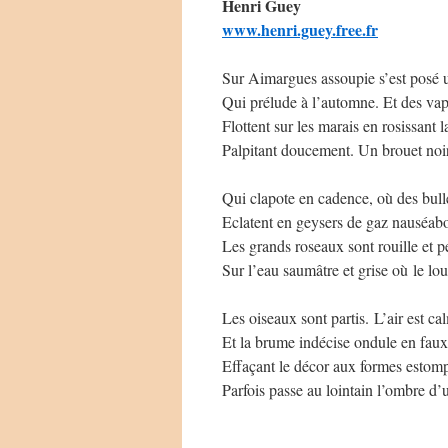
Henri Guey
www.henri.guey.free.fr
Sur Aimargues assoupie s’est posé u
Qui prélude à l’automne. Et des va
Flottent sur les marais en rosissant 
Palpitant doucement. Un brouet noir
Qui clapote en cadence, où des bull
Eclatent en geysers de gaz nauséab
Les grands roseaux sont rouille et p
Sur l’eau saumâtre et grise où le lou
Les oiseaux sont partis. L’air est cal
Et la brume indécise ondule en faux
Effaçant le décor aux formes estom
Parfois passe au lointain l’ombre d’