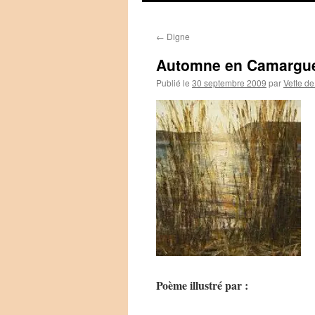
←
Digne
Automne en Camargu
Publié le
30 septembre 2009
par
Vette de
Poème illustré par :